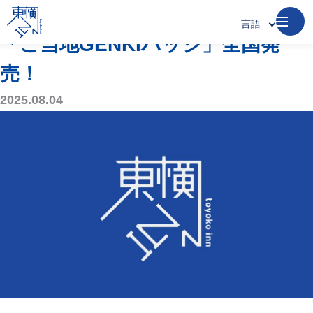
お知らせ
言語
「ご当地GENKIバッジ」全国発
売！
2025.08.04