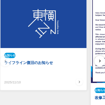
お知らせ
ライフライン復旧のお知らせ
2025/11/10
お知ら
改修