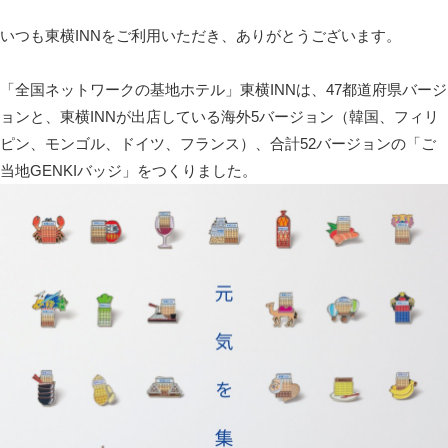
いつも東横INNをご利用いただき、ありがとうございます。
「全国ネットワークの基地ホテル」東横INNは、47都道府県バージ
ョンと、東横INNが出店している海外5バージョン（韓国、フィリ
ピン、モンゴル、ドイツ、フランス）、合計52バージョンの「ご
当地GENKIバッジ」をつくりました。