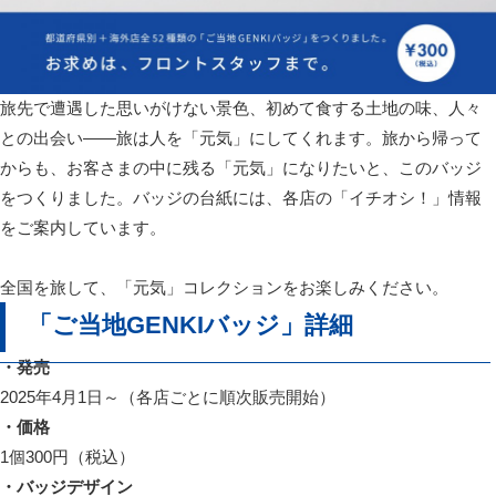
旅先で遭遇した思いがけない景色、初めて食する土地の味、人々
との出会い――旅は人を「元気」にしてくれます。旅から帰って
からも、お客さまの中に残る「元気」になりたいと、このバッジ
をつくりました。バッジの台紙には、各店の「イチオシ！」情報
をご案内しています。
全国を旅して、「元気」コレクションをお楽しみください。
「ご当地GENKIバッジ」詳細
・発売
2025年4月1日～（各店ごとに順次販売開始）
・価格
1個300円（税込）
・バッジデザイン