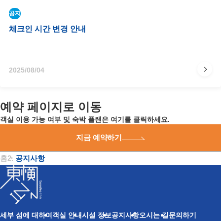
공지​
체크인 시간 변경 안내
2025/08/04
예약 페이지로 이동​
객실 이용 가능 여부 및 숙박 플랜은 여기를 클릭하세요.​
지금 예약하기
홈
・
공지사항​
세부 섬에 대하여
객실 안내
시설 정보
공지사항
오시는 길
문의하기​