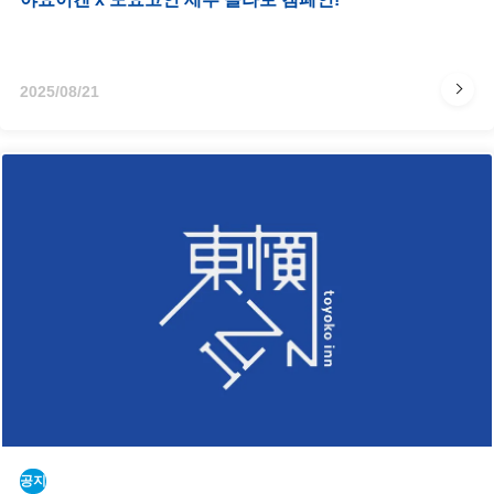
2025/08/21
공지​