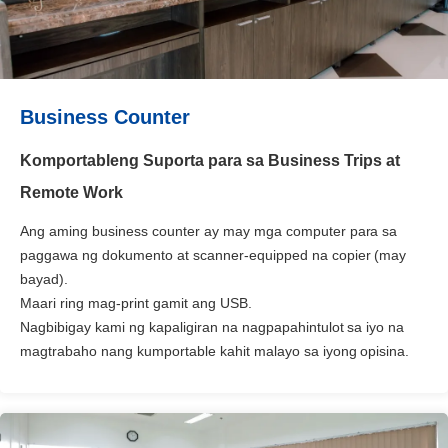
Business Counter
Komportableng Suporta para sa Business Trips at
Remote Work
Ang aming business counter ay may mga computer para sa
paggawa ng dokumento at scanner-equipped na copier (may
bayad).
Maari ring mag-print gamit ang USB.
Nagbibigay kami ng kapaligiran na nagpapahintulot sa iyo na
magtrabaho nang kumportable kahit malayo sa iyong opisina.