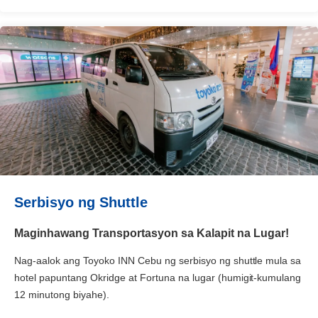
Serbisyo ng Shuttle
Maginhawang Transportasyon sa Kalapit na Lugar!
Nag-aalok ang Toyoko INN Cebu ng serbisyo ng shuttle mula sa
hotel papuntang Okridge at Fortuna na lugar (humigit-kumulang
12 minutong biyahe).