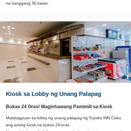
na hanggang 36 katao.
Kiosk sa Lobby ng Unang Palapag
Bukas 24 Oras! Maginhawang Pamimili sa Kiosk
Matatagpuan sa lobby ng unang palapag ng Toyoko INN Cebu
ang aming kiosk na bukas 24 oras.