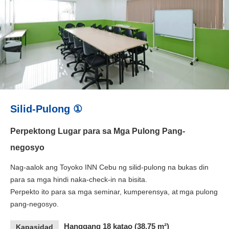
Silid-Pulong ①
Perpektong Lugar para sa Mga Pulong Pang-
negosyo
Nag-aalok ang Toyoko INN Cebu ng silid-pulong na bukas din
para sa mga hindi naka-check-in na bisita.
Perpekto ito para sa mga seminar, kumperensya, at mga pulong
pang-negosyo.
Hanggang 18 katao (38.75 m²)
Kapasidad