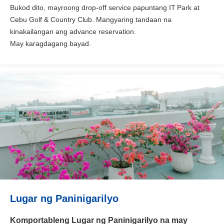
Bukod dito, mayroong drop-off service papuntang IT Park at
Cebu Golf & Country Club. Mangyaring tandaan na
kinakailangan ang advance reservation.
May karagdagang bayad.
Lugar ng Paninigarilyo
Komportableng Lugar ng Paninigarilyo na may