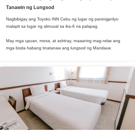
Tanawin ng Lungsod
Nagbibigay ang Toyoko INN Cebu ng lugar ng paninigarilyo
malapit sa lugar ng almusal sa ika-6 na palapag.
May mga upuan, mesa, at ashtray, maaaring mag-relax ang
mga bisita habang tinatanaw ang lungsod ng Mandaue.