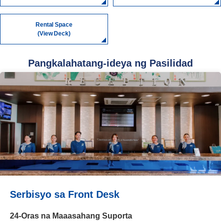
Rental Space
(View Deck)
Pangkalahatang-ideya ng Pasilidad
Serbisyo sa Front Desk
24-Oras na Maaasahang Suporta