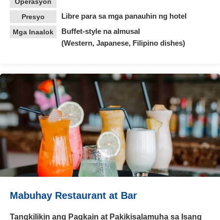
Operasyon
Libre para sa mga panauhin ng hotel
Presyo
Buffet-style na almusal
Mga Inaalok
(Western, Japanese, Filipino dishes)
Mabuhay Restaurant at Bar
Tangkilikin ang Pagkain at Pakikisalamuha sa Isang