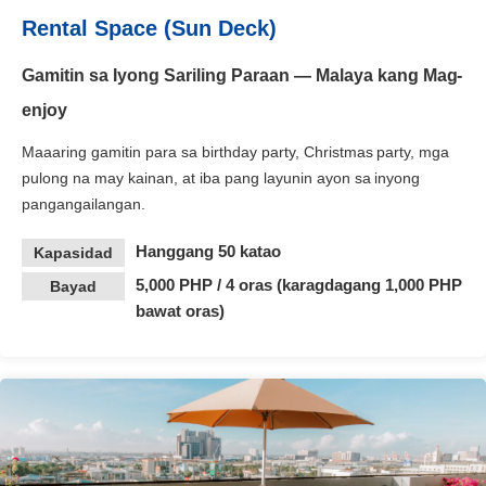
Rental Space (Sun Deck)
Gamitin sa Iyong Sariling Paraan — Malaya kang Mag-
enjoy
Maaaring gamitin para sa birthday party, Christmas party, mga
pulong na may kainan, at iba pang layunin ayon sa inyong
pangangailangan.
Hanggang 50 katao
Kapasidad
5,000 PHP / 4 oras (karagdagang 1,000 PHP
Bayad
bawat oras)