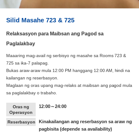
Silid Masahe 723 & 725
Relaksasyon para Maibsan ang Pagod sa
Paglalakbay
Maaaring mag-avail ng serbisyo ng masahe sa Rooms 723 &
725 sa ika-7 palapag.
Bukas araw-araw mula 12:00 PM hanggang 12:00 AM, hindi na
kailangan ng reserbasyon.
Maglaan ng oras upang mag-relaks at maibsan ang pagod mula
sa paglalakbay o trabaho.
12:00～24:00
Oras ng
Operasyon
Kinakailangan ang reserbasyon sa araw ng
Reserbasyon
pagbisita (depende sa availability)