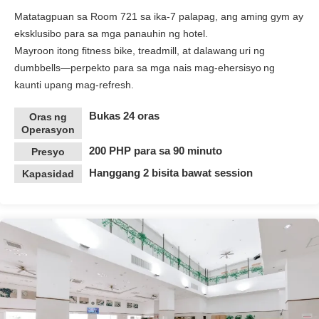
Matatagpuan sa Room 721 sa ika-7 palapag, ang aming gym ay
eksklusibo para sa mga panauhin ng hotel.
Mayroon itong fitness bike, treadmill, at dalawang uri ng
dumbbells—perpekto para sa mga nais mag-ehersisyo ng
kaunti upang mag-refresh.
Bukas 24 oras
Oras ng
Operasyon
200 PHP para sa 90 minuto
Presyo
Hanggang 2 bisita bawat session
Kapasidad