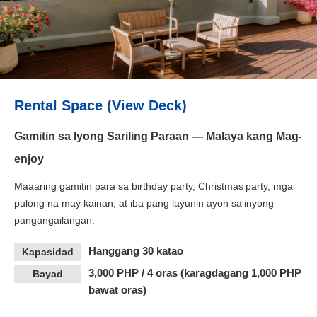
Rental Space (View Deck)
Gamitin sa Iyong Sariling Paraan — Malaya kang Mag-
enjoy
Maaaring gamitin para sa birthday party, Christmas party, mga
pulong na may kainan, at iba pang layunin ayon sa inyong
pangangailangan.
Hanggang 30 katao
Kapasidad
3,000 PHP / 4 oras (karagdagang 1,000 PHP
Bayad
bawat oras)