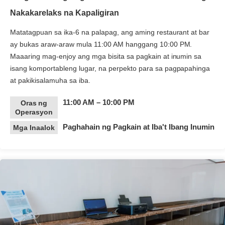
Nakakarelaks na Kapaligiran
Matatagpuan sa ika-6 na palapag, ang aming restaurant at bar
ay bukas araw-araw mula 11:00 AM hanggang 10:00 PM.
Maaaring mag-enjoy ang mga bisita sa pagkain at inumin sa
isang komportableng lugar, na perpekto para sa pagpapahinga
at pakikisalamuha sa iba.
11:00 AM – 10:00 PM
Oras ng
Operasyon
Paghahain ng Pagkain at Iba't Ibang Inumin
Mga Inaalok