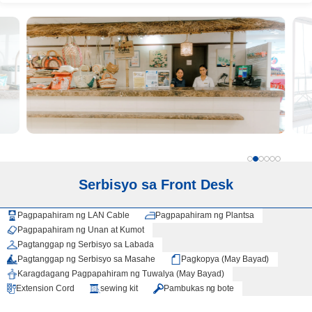
Serbisyo sa Front Desk
Pagpapahiram ng LAN Cable
Pagpapahiram ng Plantsa
Pagpapahiram ng Unan at Kumot
Pagtanggap ng Serbisyo sa Labada
Pagtanggap ng Serbisyo sa Masahe
Pagkopya (May Bayad)
Karagdagang Pagpapahiram ng Tuwalya (May Bayad)
Extension Cord
sewing kit
Pambukas ng bote