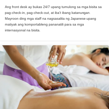
Ang front desk ay bukas 24/7 upang tumulong sa mga bisita sa
pag-check-in, pag-check-out, at iba't ibang katanungan.
Mayroon ding mga staff na nagsasalita ng Japanese upang
matiyak ang komportableng pananatili para sa mga
internasyonal na bisita.