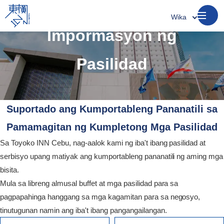
Wika
Impormasyon ng
Pasilidad
Suportado ang Kumportableng Pananatili sa
Pamamagitan ng Kumpletong Mga Pasilidad
Sa Toyoko INN Cebu, nag-aalok kami ng iba't ibang pasilidad at
serbisyo upang matiyak ang kumportableng pananatili ng aming mga
bisita.
Mula sa libreng almusal buffet at mga pasilidad para sa
pagpapahinga hanggang sa mga kagamitan para sa negosyo,
tinutugunan namin ang iba't ibang pangangailangan.