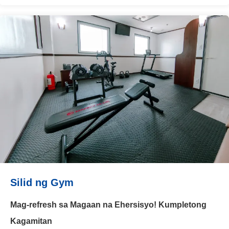
Silid ng Gym
Mag-refresh sa Magaan na Ehersisyo! Kumpletong
Kagamitan