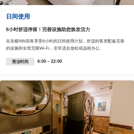
日间使用
8小时舒适停留！完善设施助您焕发活力
在东横INN宿务享受8小时的日间使用计划，舒适的客房配备完善
的设施和全馆无限Wi-Fi，非常适合放松或远程办公。
6:00 – 22:00
营业时间