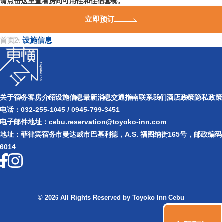
请点击这里查看房间可用性和住宿套餐。
立即预订
首页
・
设施信息
关于宿务​
客房介绍
设施信息
最新消息
交通指南
联系我们
酒店政策
隐私政策
电话：032-255-1045 / 0945-799-3451
电子邮件地址：cebu.reservation@toyoko-inn.com
地址：菲律宾宿务市曼达威市巴基利德，A.S. 福图纳街165号，邮政编码
6014
© 2026 All Rights Reserved by Toyoko Inn Cebu