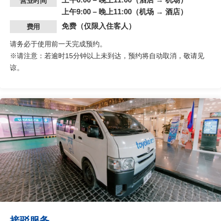
营业时间
上午9:00 – 晚上11:00（机场 → 酒店）​
免费（仅限入住客人）
费用
请务必于使用前一天完成预约。
※请注意：若逾时15分钟以上未到达，预约将自动取消，敬请见
谅。
接驳服务