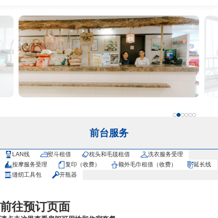
前台服务
LAN线
熨斗租借
枕头和毛毯租借
洗衣服务受理
按摩服务受理
复印（收费）
额外毛巾租借（收费）
延长线
缝纫工具包
开瓶器
前往预订页面​