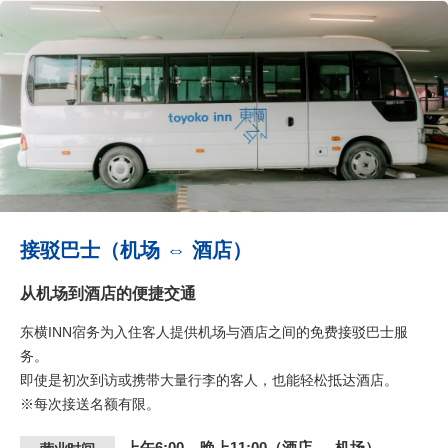
接驳巴士（机场 ⇔ 酒店）
从机场到酒店的便捷交通
东横INN宿务为入住客人提供机场与酒店之间的免费接驳巴士服
务。
即使是初次到访或携带大量行李的客人，也能轻松抵达酒店。
※每次接送名额有限。
上午6:00 – 晚上11:00（酒店 → 机场）​