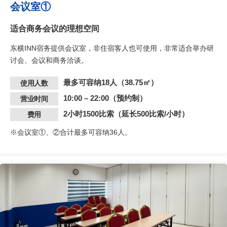
会议室①
适合商务会议的理想空间
东横INN宿务提供会议室，非住宿客人也可使用，非常适合举办研
讨会、会议和商务洽谈。
最多可容纳18人（38.75㎡）
使用人数
10:00 – 22:00（预约制）
营业时间
2小时1500比索（延长500比索/小时）
费用
※会议室①、②合计最多可容纳36人。