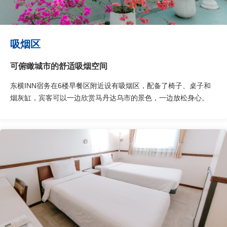
吸烟区
可俯瞰城市的舒适吸烟空间
东横INN宿务在6楼早餐区附近设有吸烟区，配备了椅子、桌子和
烟灰缸，宾客可以一边欣赏马丹达乌市的景色，一边放松身心。