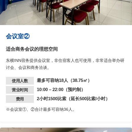
会议室②
适合商务会议的理想空间
东横INN宿务提供会议室，非住宿客人也可使用，非常适合举办研
讨会、会议和商务洽谈。
最多可容纳18人（38.75㎡）
使用人数
10:00 – 22:00（预约制）
营业时间
2小时1500比索（延长500比索/小时）
费用
※会议室①、②合计最多可容纳36人。