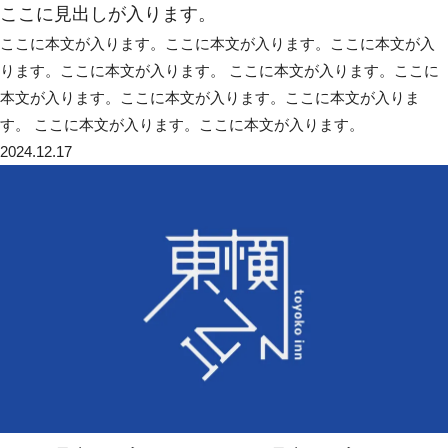
ここに見出しが入ります。
ここに本文が入ります。ここに本文が入ります。ここに本文が入
ります。ここに本文が入ります。 ここに本文が入ります。ここに
本文が入ります。ここに本文が入ります。ここに本文が入りま
す。 ここに本文が入ります。ここに本文が入ります。
2024.12.17