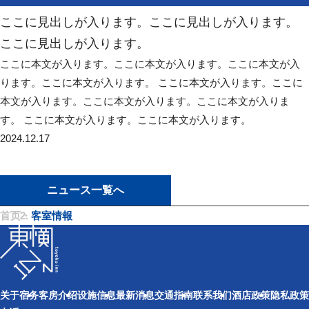
ここに見出しが入ります。ここに見出しが入ります。
ここに見出しが入ります。
ここに本文が入ります。ここに本文が入ります。ここに本文が入
ります。ここに本文が入ります。 ここに本文が入ります。ここに
本文が入ります。ここに本文が入ります。ここに本文が入りま
す。 ここに本文が入ります。ここに本文が入ります。
2024.12.17
ニュース一覧へ
首页
・
客室情報
关于宿务​
客房介绍
设施信息
最新消息
交通指南
联系我们
酒店政策
隐私政策