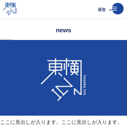
语言
news
ここに見出しが入ります。ここに見出しが入ります。